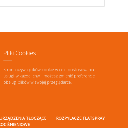
Pliki Cookies
Strona używa plików cookie w celu dostosowania
usługi, w każdej chwili możesz zmienić preferencje
obsługi plików w swojej przeglądarce.
URZĄDZENIA TŁOCZĄCE
ROZPYLACZE FLATSPRAY
KOCIŚNIENIOWE