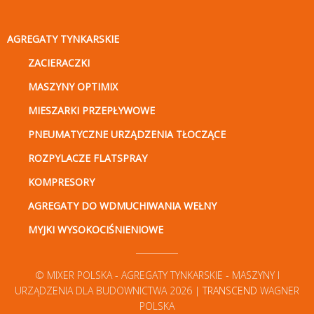
AGREGATY TYNKARSKIE
ZACIERACZKI
MASZYNY OPTIMIX
MIESZARKI PRZEPŁYWOWE
PNEUMATYCZNE URZĄDZENIA TŁOCZĄCE
ROZPYLACZE FLATSPRAY
KOMPRESORY
AGREGATY DO WDMUCHIWANIA WEŁNY
MYJKI WYSOKOCIŚNIENIOWE
© MIXER POLSKA - AGREGATY TYNKARSKIE - MASZYNY I
URZĄDZENIA DLA BUDOWNICTWA 2026 |
TRANSCEND
WAGNER
POLSKA