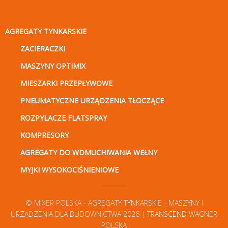
AGREGATY TYNKARSKIE
ZACIERACZKI
MASZYNY OPTIMIX
MIESZARKI PRZEPŁYWOWE
PNEUMATYCZNE URZĄDZENIA TŁOCZĄCE
ROZPYLACZE FLATSPRAY
KOMPRESORY
AGREGATY DO WDMUCHIWANIA WEŁNY
MYJKI WYSOKOCIŚNIENIOWE
© MIXER POLSKA - AGREGATY TYNKARSKIE - MASZYNY I
URZĄDZENIA DLA BUDOWNICTWA 2026 |
TRANSCEND
WAGNER
POLSKA