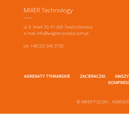
MIXER Technology
ul. E. Imieli 30, 41-605 Świętochłowice
e-mail: info@wagner-polska.com.pl
tel: +48 (32) 346 3700
AGREGATY TYNKARSKIE
ZACIERACZKI
MASZY
KOMPRES
© MIXER POLSKA - AGREGAT