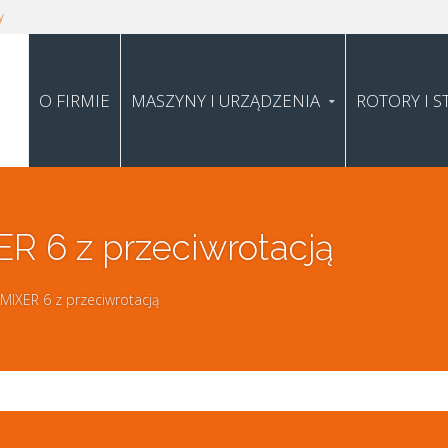
y
O FIRMIE
MASZYNY I URZĄDZENIA
ROTORY I S
ER 6 z przeciwrotacją
MIXER 6 z przeciwrotacją