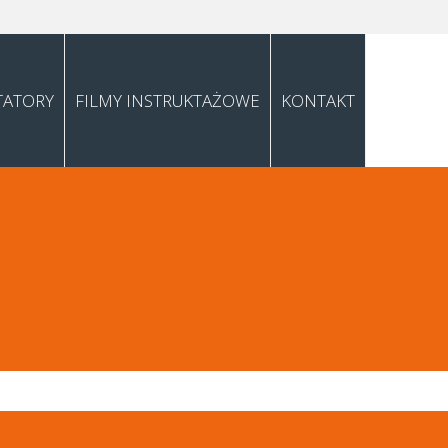
TATORY
FILMY INSTRUKTAŻOWE
KONTAKT