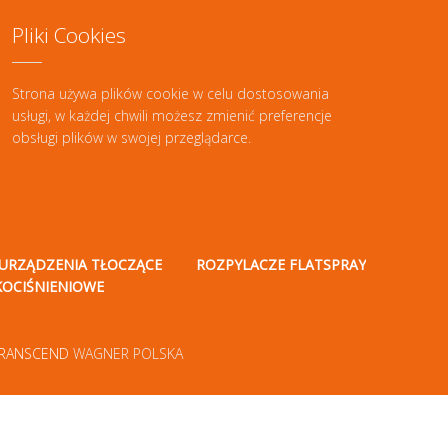
Pliki Cookies
Strona używa plików cookie w celu dostosowania
usługi, w każdej chwili możesz zmienić preferencje
obsługi plików w swojej przeglądarce.
URZĄDZENIA TŁOCZĄCE
ROZPYLACZE FLATSPRAY
KOCIŚNIENIOWE
RANSCEND
WAGNER POLSKA