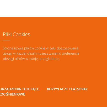
Pliki Cookies
Strona używa plików cookie w celu dostosowania
usługi, w każdej chwili możesz zmienić preferencje
obsługi plików w swojej przeglądarce.
URZĄDZENIA TŁOCZĄCE
ROZPYLACZE FLATSPRAY
KOCIŚNIENIOWE