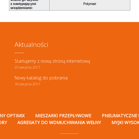
Aktualności
Startujemy z nową stroną internetową
25 sierpnia 2017
Nowy katalog do pobrania
18 sierpnia 2017
NY OPTIMIX
MIESZARKI PRZEPŁYWOWE
PNEUMATYCZNE 
ORY
AGREGATY DO WDMUCHIWANIA WEŁNY
MYJKI WYSO