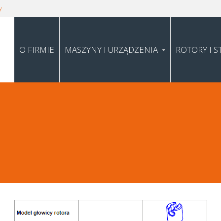
y
O FIRMIE
MASZYNY I URZĄDZENIA
ROTORY I S