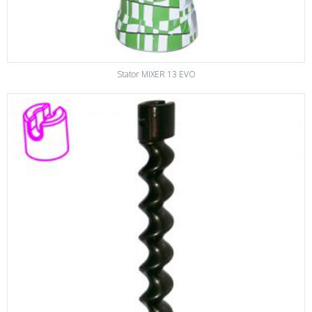
Stator MIXER 13 EVO