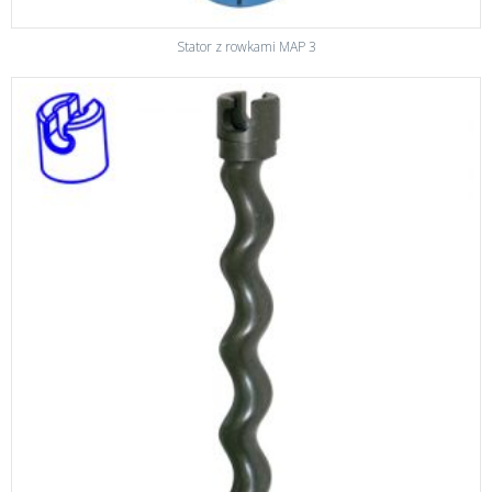
Stator z rowkami MAP 3