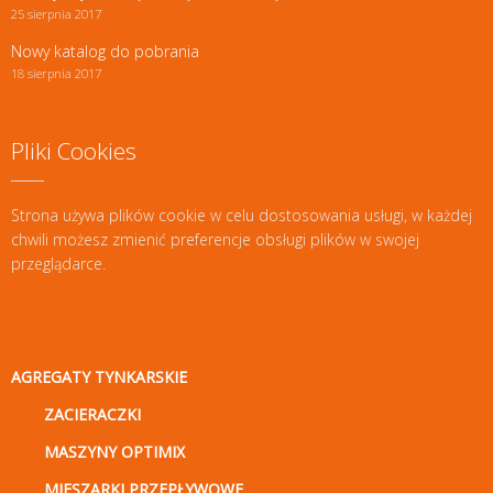
25 sierpnia 2017
Nowy katalog do pobrania
18 sierpnia 2017
Pliki Cookies
Strona używa plików cookie w celu dostosowania usługi, w każdej
chwili możesz zmienić preferencje obsługi plików w swojej
przeglądarce.
AGREGATY TYNKARSKIE
ZACIERACZKI
MASZYNY OPTIMIX
MIESZARKI PRZEPŁYWOWE