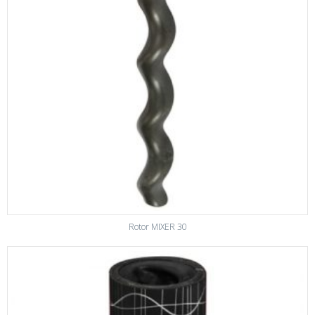
Rotor MIXER 30