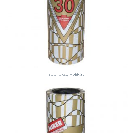
Stator prosty MIXER 30