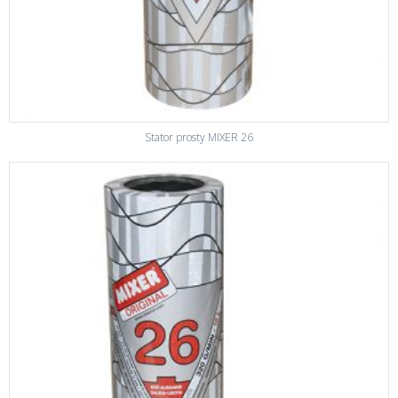
Stator prosty MIXER 26