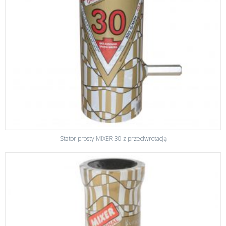
Stator prosty MIXER 30 z przeciwrotacją