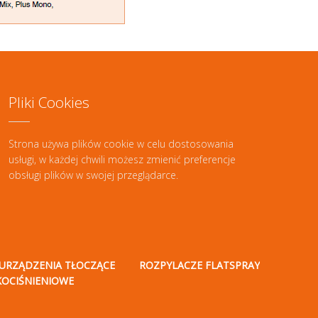
Pliki Cookies
Strona używa plików cookie w celu dostosowania
usługi, w każdej chwili możesz zmienić preferencje
obsługi plików w swojej przeglądarce.
URZĄDZENIA TŁOCZĄCE
ROZPYLACZE FLATSPRAY
KOCIŚNIENIOWE