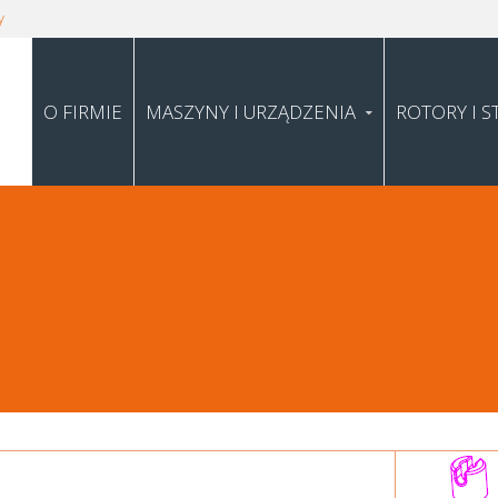
y
O FIRMIE
MASZYNY I URZĄDZENIA
ROTORY I S