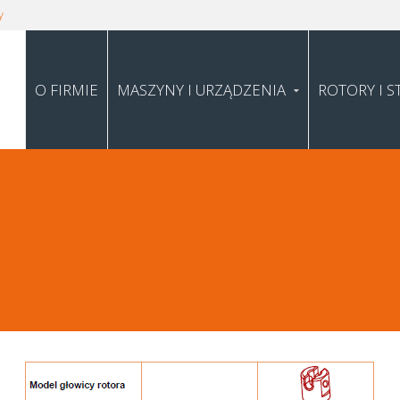
y
O FIRMIE
MASZYNY I URZĄDZENIA
ROTORY I S