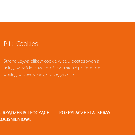
Pliki Cookies
Strona używa plików cookie w celu dostosowania
usługi, w każdej chwili możesz zmienić preferencje
obsługi plików w swojej przeglądarce.
URZĄDZENIA TŁOCZĄCE
ROZPYLACZE FLATSPRAY
KOCIŚNIENIOWE