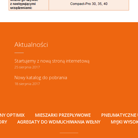
Aktualności
Startujemy z nową stroną internetową
25 sierpnia 2017
Nowy katalog do pobrania
18 sierpnia 2017
NY OPTIMIX
MIESZARKI PRZEPŁYWOWE
PNEUMATYCZNE 
ORY
AGREGATY DO WDMUCHIWANIA WEŁNY
MYJKI WYSO