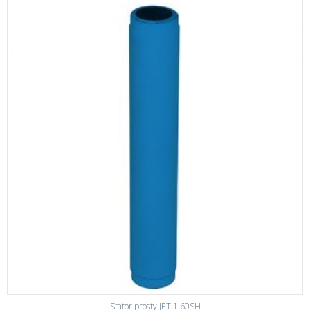
Stator prosty JET 1 60SH