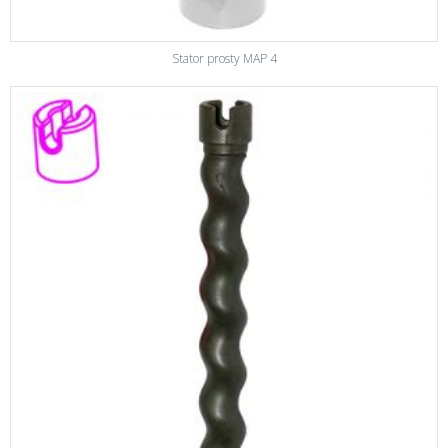
Stator prosty MAP 4