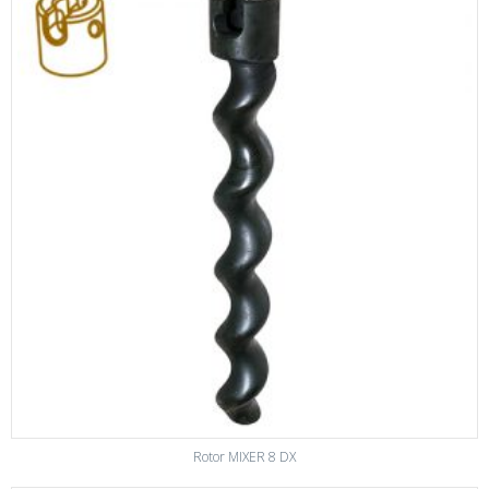
Rotor MIXER 8 DX