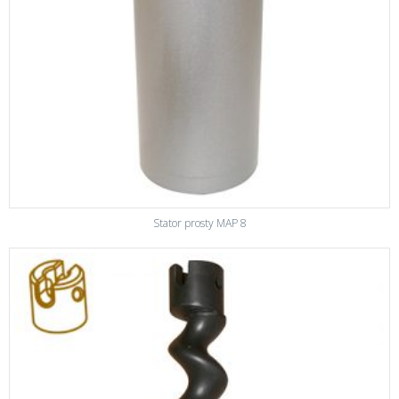
Stator prosty MAP 8