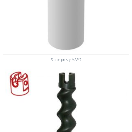
Stator prosty MAP 7