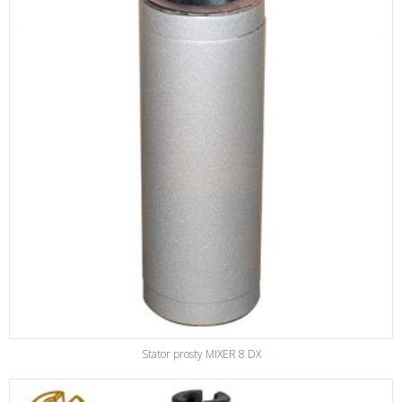
Stator prosty MIXER 8 DX