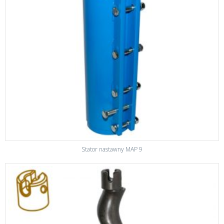
Stator nastawny MAP 9