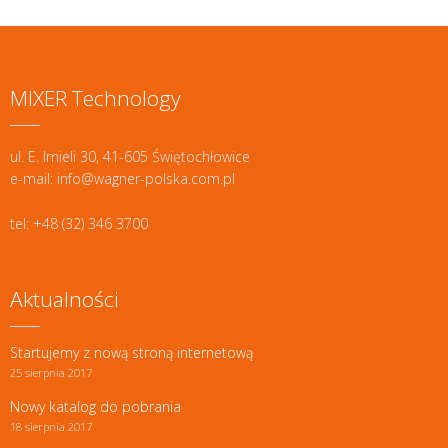
MIXER Technology
ul. E. Imieli 30, 41-605 Świętochłowice
e-mail: info@wagner-polska.com.pl
tel: +48 (32) 346 3700
Aktualności
Startujemy z nową stroną internetową
25 sierpnia 2017
Nowy katalog do pobrania
18 sierpnia 2017