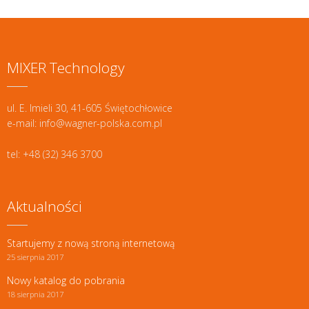
MIXER Technology
ul. E. Imieli 30, 41-605 Świętochłowice
e-mail: info@wagner-polska.com.pl
tel: +48 (32) 346 3700
Aktualności
Startujemy z nową stroną internetową
25 sierpnia 2017
Nowy katalog do pobrania
18 sierpnia 2017