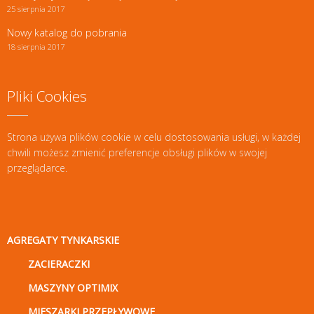
25 sierpnia 2017
Nowy katalog do pobrania
18 sierpnia 2017
Pliki Cookies
Strona używa plików cookie w celu dostosowania usługi, w każdej
chwili możesz zmienić preferencje obsługi plików w swojej
przeglądarce.
AGREGATY TYNKARSKIE
ZACIERACZKI
MASZYNY OPTIMIX
MIESZARKI PRZEPŁYWOWE