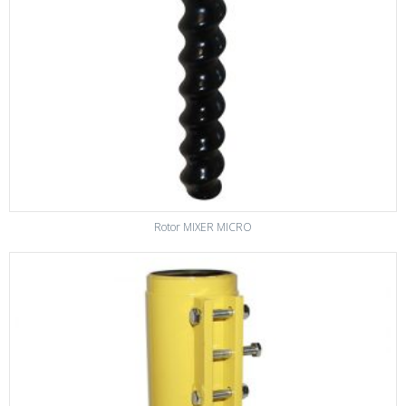
Rotor MIXER MICRO