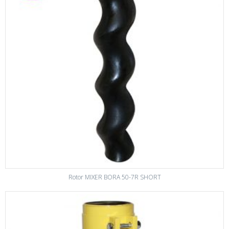
Rotor MIXER BORA 50-7R SHORT