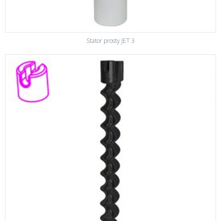
Stator prosty JET 3