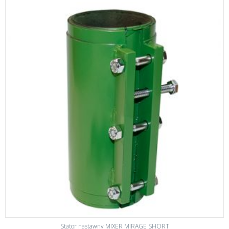
Stator nastawny MIXER MIRAGE SHORT