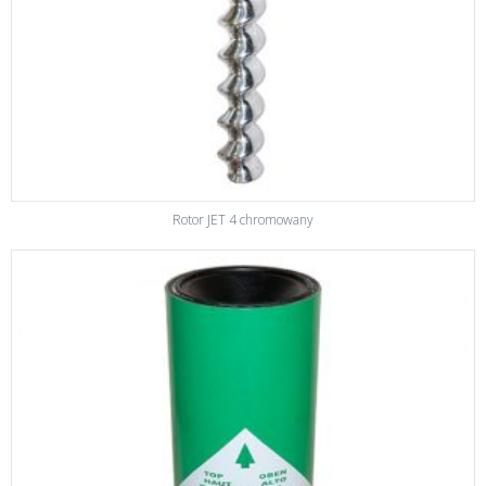
Rotor JET 4 chromowany