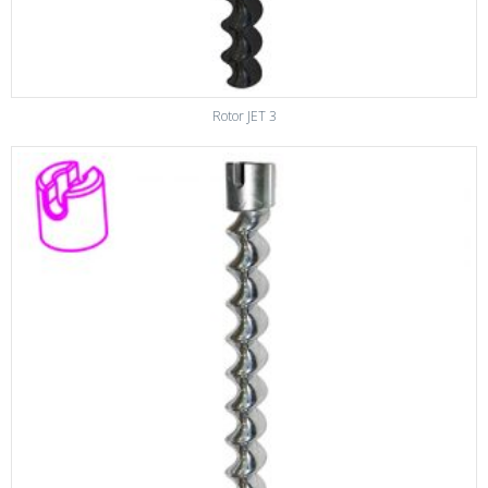
Rotor JET 3