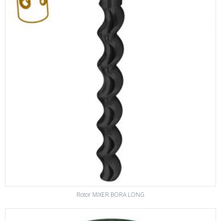
Rotor MIXER BORA LONG