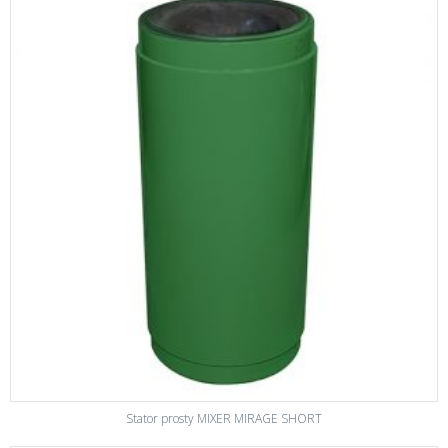
Stator prosty MIXER MIRAGE SHORT