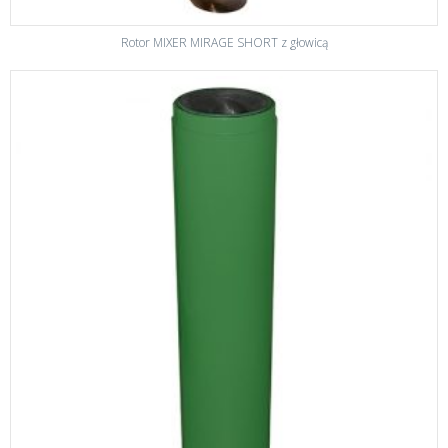
Rotor MIXER MIRAGE SHORT z głowicą