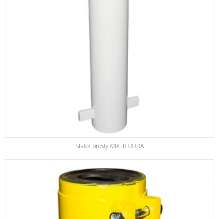
Stator prosty MIXER BORA